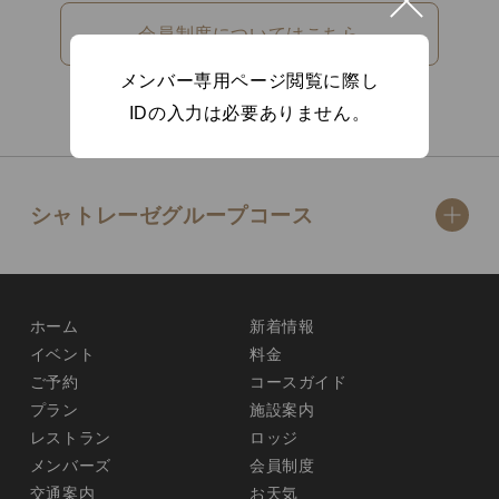
会員制度についてはこちら
メンバー専用ページ閲覧に際し
IDの入力は必要ありません。
シャトレーゼグループコース
ホーム
新着情報
イベント
料金
ご予約
コースガイド
プラン
施設案内
レストラン
ロッジ
メンバーズ
会員制度
交通案内
お天気