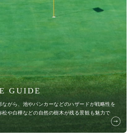
E GUIDE
形ながら、池やバンカーなどのハザードが戦略性を
赤松や白樺などの自然の樹木が残る景観も魅力で