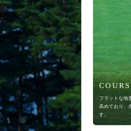
COURS
フラットな地
高めており、
す。