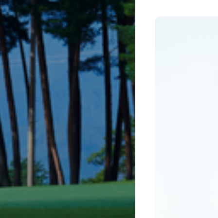
自然に囲まれた丘陵地に
お楽しみください
たりとした時間を過す
評です
天気予報はこちら