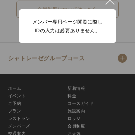
会員制度についてはこちら
メンバー専用ページ閲覧に際し
IDの入力は必要ありません。
シャトレーゼグループコース
ホーム
新着情報
イベント
料金
ご予約
コースガイド
プラン
施設案内
レストラン
ロッジ
メンバーズ
会員制度
交通案内
お天気