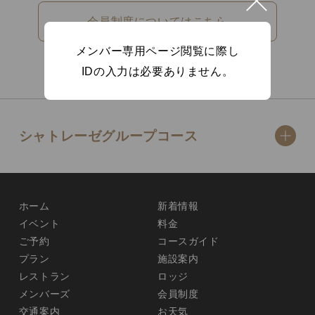
会員制度についてはこちら
メンバー専用ページ閲覧に際し
IDの入力は必要ありません。
シャトレーゼグループコース
ホーム
新着情報
イベント
料金
ご予約
コースガイド
プラン
施設案内
レストラン
ロッジ
メンバーズ
会員制度
交通案内
お天気