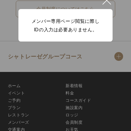
会員制度についてはこちら
メンバー専用ページ閲覧に際し
IDの入力は必要ありません。
シャトレーゼグループコース
ホーム
新着情報
イベント
料金
ご予約
コースガイド
プラン
施設案内
レストラン
ロッジ
メンバーズ
会員制度
交通案内
お天気